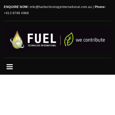
ENQUIRE NOW:
info@fueltechnologyinternational.com.au
|
Phone:
+613 8789 4988