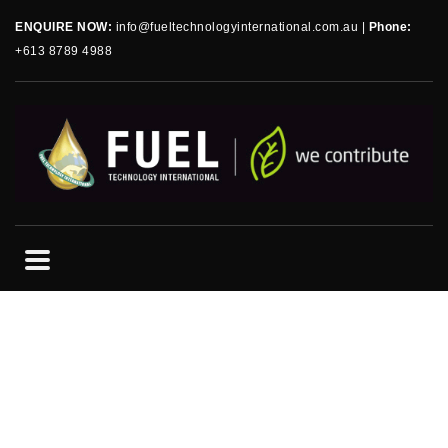
ENQUIRE NOW:
info@fueltechnologyinternational.com.au
|
Phone:
+613 8789 4988