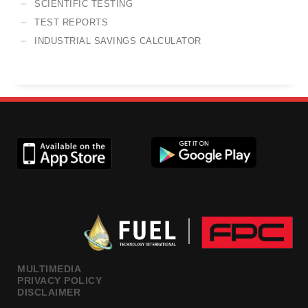
SCIENTIFIC TESTING
TEST REPORTS
INDUSTRIAL SAVINGS CALCULATOR
MULTIMEDIA
PRIVACY POLICY
DISCLAIMER