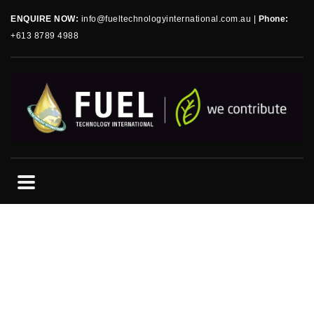
ENQUIRE NOW:
info@fueltechnologyinternational.com.au
|
Phone:
+613 8789 4988